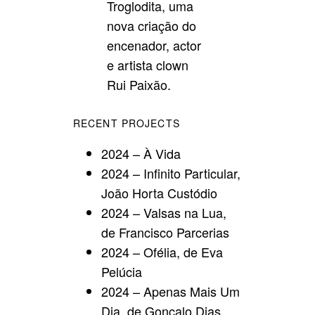
Troglodita, uma
nova criação do
encenador, actor
e artista clown
Rui Paixão.
RECENT PROJECTS
2024 – À Vida
2024 – Infinito Particular,
João Horta Custódio
2024 – Valsas na Lua,
de Francisco Parcerias
2024 – Ofélia, de Eva
Pelúcia
2024 – Apenas Mais Um
Dia, de Gonçalo Dias