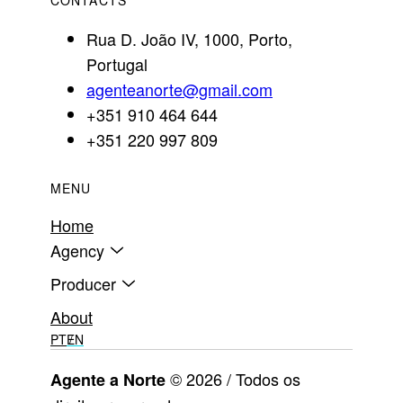
Rua D. João IV, 1000, Porto,
Portugal
agenteanorte@gmail.com
+351 910 464 644
+351 220 997 809
MENU
Home
Agency
Producer
About
PT
EN
© 2026 / Todos os
Agente a Norte