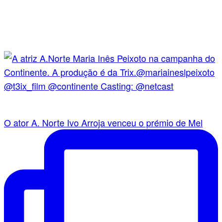
O ator A. Norte Ivo Arroja venceu o prémio de Mel