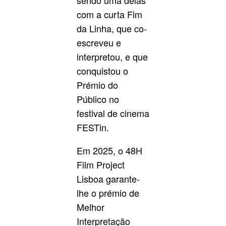
sendo uma delas
com a curta Fim
da Linha, que co-
escreveu e
interpretou, e que
conquistou o
Prémio do
Público no
festival de cinema
FESTin.
Em 2025, o 48H
Film Project
Lisboa garante-
lhe o prémio de
Melhor
Interpretação