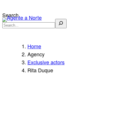
Skip
to
Search
content
Home
Agency
Exclusive actors
Rita Duque