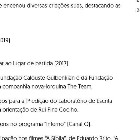
e encenou diversas criações suas, destacando as
2
019)
r ao lugar de partida (2017)
 Fundação Calouste Gulbenkian e da Fundação
 companhia nova-iorquina The Team.
os para a 1ª edição do Laboratório de Escrita
 orientação de Rui Pina Coelho.
gens no programa “Inferno” (Canal Q).
pação nos filmes “A Sibila”, de Eduardo Brito, “A