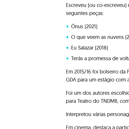
Escreveu (ou co-escreveu) 
seguintes peças:
Ónus (2021)
O que veem as nuvens (2
Eu Salazar (2018)
Terás a promessa de volta
Em 2015/16 foi bolseiro da
GDA para um estágio com a
Foi um dos autores escolhid
para Teatro do TNDMII, com
Interpretou várias persona
Em cinema, destaca a partici