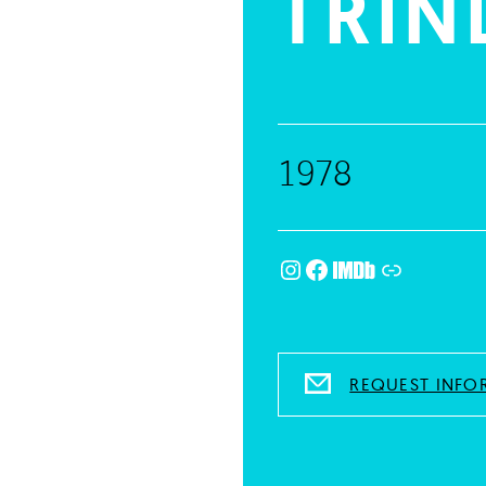
TRIN
1978
Instagram
Facebook
IMDb
Link
REQUEST INFO