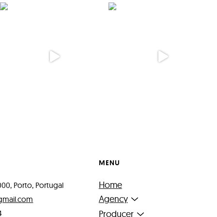
MENU
Home
000, Porto, Portugal
Agency
gmail.com
4
Producer