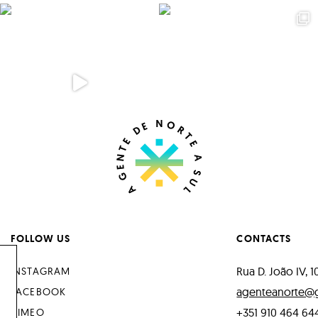
FOLLOW US
CONTACTS
Rua D. João IV, 1
INSTAGRAM
agenteanorte@
FACEBOOK
+351 910 464 64
VIMEO