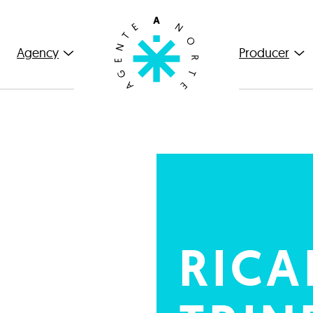
Agency
Producer
RICA