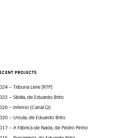
ECENT PROJECTS
024 – Tribuna Livre [RTP]
022 – Sibilia, de Eduardo Brito
020 – Inferno (Canal Q)
020 – Ursula, de Eduardo Brito
017 – A Fábrica de Nada, de Pedro Pinho
016 – Penúmbria, de Eduardo Brito