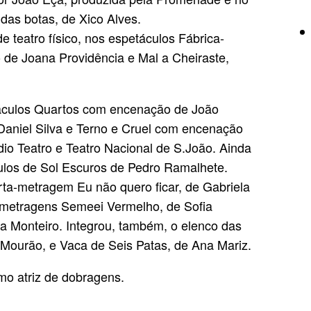
das botas, de Xico Alves.
e teatro físico, nos espetáculos Fábrica-
e Joana Providência e Mal a Cheiraste,
táculos Quartos com encenação de João
aniel Silva e Terno e Cruel com encenação
o Teatro e Teatro Nacional de S.João. Ainda
los de Sol Escuros de Pedro Ramalhete.
rta-metragem Eu não quero ficar, de Gabriela
-metragens Semeei Vermelho, de Sofia
na Monteiro. Integrou, também, o elenco das
Mourão, e Vaca de Seis Patas, de Ana Mariz.
mo atriz de dobragens.