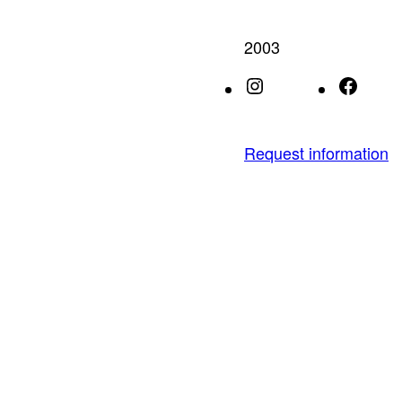
2003
Instagram
Face
Request information