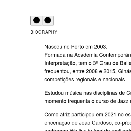
BIOGRAPHY
Nasceu no Porto em 2003.
Formada na Academia Contemporânea
Interpretação, tem o 3º Grau de Ball
frequentou, entre 2008 e 2015, Ginás
competições regionais e nacionais.
Estudou música nas disciplinas de Ca
momento frequenta o curso de Jazz 
Como atriz participou em 2021 no e
encenação de João Cardoso, co-pro
metragem We live in fear do realiza