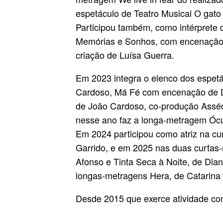
espetáculo de Teatro Musical O gato 
Participou também, como intérprete d
Memórias e Sonhos, com encenação d
criação de Luísa Guerra.
Em 2023 integra o elenco dos espe
Cardoso, Má Fé com encenação de D
de João Cardoso, co-produção Assédi
nesse ano faz a longa-metragem Ócu
Em 2024 participou como atriz na cu
Garrido, e em 2025 nas duas curtas
Afonso e Tinta Seca à Noite, de Dia
longas-metragens Hera, de Catarina 
Desde 2015 que exerce atividade co