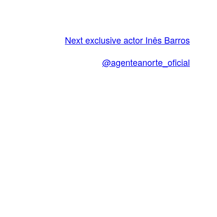
Next exclusive actor
Inês Barros
@agenteanorte_oficial