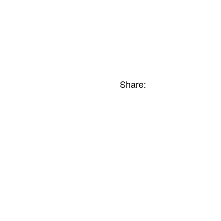
book
Share: