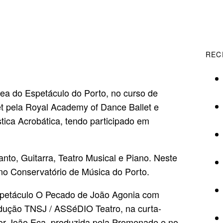
REC
 do Espetáculo do Porto, no curso de
et pela Royal Academy of Dance Ballet e
tica Acrobática, tendo participado em
nto, Guitarra, Teatro Musical e Piano. Neste
no Conservatório de Música do Porto.
spetáculo O Pecado de João Agonia com
dução TNSJ / ASSéDIO Teatro, na curta-
dor João Eça, produzida pela Promenade e no