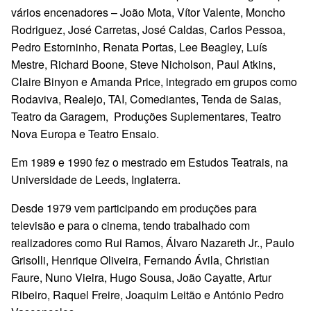
vários encenadores – João Mota, Vítor Valente, Moncho
Rodriguez, José Carretas, José Caldas, Carlos Pessoa,
Pedro Estorninho, Renata Portas, Lee Beagley, Luís
Mestre, Richard Boone, Steve Nicholson, Paul Atkins,
Claire Binyon e Amanda Price, integrado em grupos como
Rodaviva, Realejo, TAI, Comediantes, Tenda de Saias,
Teatro da Garagem, Produções Suplementares, Teatro
Nova Europa e Teatro Ensaio.
Em 1989 e 1990 fez o mestrado em Estudos Teatrais, na
Universidade de Leeds, Inglaterra.
Desde 1979 vem participando em produções para
televisão e para o cinema, tendo trabalhado com
realizadores como Rui Ramos, Álvaro Nazareth Jr., Paulo
Grisolli, Henrique Oliveira, Fernando Ávila, Christian
Faure, Nuno Vieira, Hugo Sousa, João Cayatte, Artur
Ribeiro, Raquel Freire, Joaquim Leitão e António Pedro