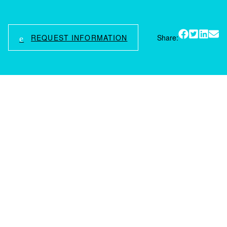
REQUEST INFORMATION
Share: