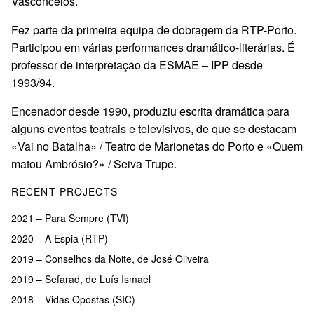
Vasconcelos.
Fez parte da primeira equipa de dobragem da RTP-Porto.
Participou em várias performances dramático-literárias. É
professor de interpretação da ESMAE – IPP desde
1993/94.
Encenador desde 1990, produziu escrita dramática para
alguns eventos teatrais e televisivos, de que se destacam
«Vai no Batalha» / Teatro de Marionetas do Porto e «Quem
matou Ambrósio?» / Seiva Trupe.
RECENT PROJECTS
2021 – Para Sempre (TVI)
2020 – A Espia (RTP)
2019 – Conselhos da Noite, de José Oliveira
2019 – Sefarad, de Luís Ismael
2018 – Vidas Opostas (SIC)