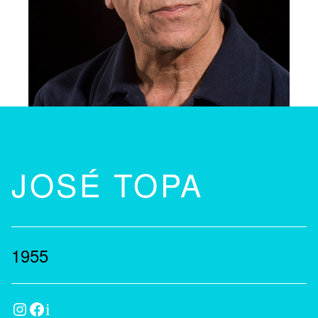
JOSÉ TOPA
1955
Instagram
Facebook
IMDb