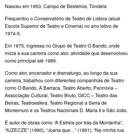
Nasceu em 1953, Campo de Besteiros, Tondela
Frequentou o Conservatório de Teatro de Lisboa (atual
Escola Superior de Teatro e Cinema) no ano letivo de
1974-5.
Em 1975, ingressa no Grupo de Teatro O Bando, onde
inicia a sua carreira como ator, atividade que desenvolveu
como principal até 1989.
Como ator, encenador e dramaturgo, ao longo da sua
carreira, trabalhou com diferentes companhias de Teatro
como O Bando, A Barraca, Teatro Aberto, Panmixia –
Associação Cultural, Teatro Bruto, GICC – Teatro das
Beiras, Teatroesfera, Teatro Regional a Serra de
Montemuro e os Teatros Nacionais D. Maria II e São João.
É autor de obras como “A Estrela por trás da Montanha”,
“IUZECZE” (1990), “Joana que…” (1991), “Na minha rua