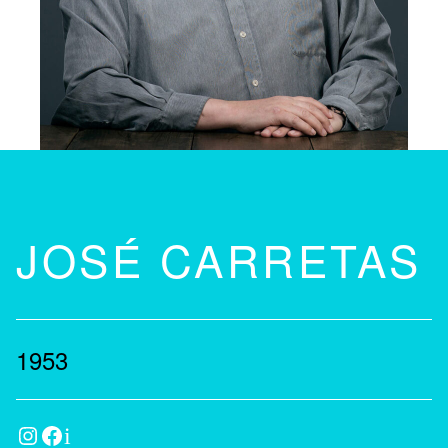
JOSÉ CARRETAS
1953
Instagram
Facebook
IMDb