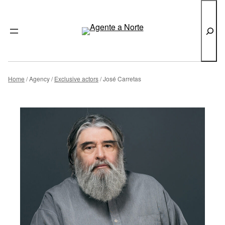
Search
Skip
to
Home
Agency
Exclusive actors
José Carretas
content