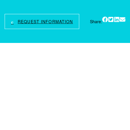
REQUEST INFORMATION
Share: