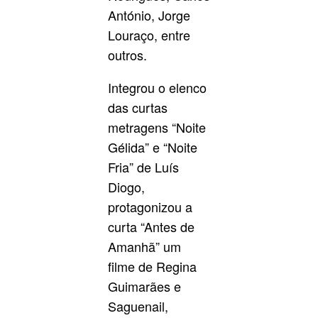
António, Jorge
Louraço, entre
outros.
Integrou o elenco
das curtas
metragens “Noite
Gélida” e “Noite
Fria” de Luís
Diogo,
protagonizou a
curta “Antes de
Amanhã” um
filme de Regina
Guimarães e
Saguenail,