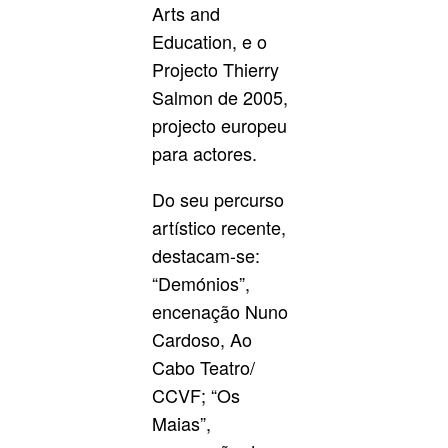
Arts and
Education, e o
Projecto Thierry
Salmon de 2005,
projecto europeu
para actores.
Do seu percurso
artístico recente,
destacam-se:
“Demónios”,
encenação Nuno
Cardoso, Ao
Cabo Teatro/
CCVF; “Os
Maias”,