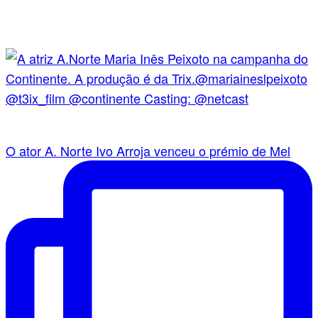
O ator A. Norte Ivo Arroja venceu o prémio de Mel