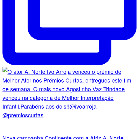
Nova campanha Continente com a Atriz A. Norte