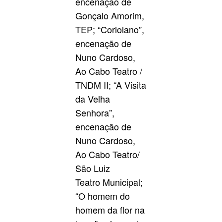
encenação de
Gonçalo Amorim,
TEP; “Coriolano”,
encenação de
Nuno Cardoso,
Ao Cabo Teatro /
TNDM II; “A Visita
da Velha
Senhora”,
encenação de
Nuno Cardoso,
Ao Cabo Teatro/
São Luiz
Teatro Municipal;
“O homem do
homem da flor na