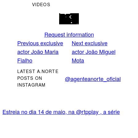
VIDEOS
Request information
Previous exclusive
Next exclusive
actor
João Maria
actor
João Miguel
Fialho
Mota
LATEST A.NORTE
@agenteanorte_oficial
POSTS ON
INSTAGRAM
Estreia no dia 14 de maio, na @rtpplay , a série