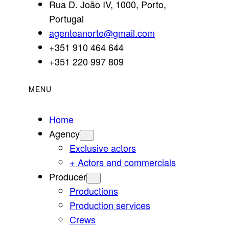
Rua D. João IV, 1000, Porto,
Portugal
agenteanorte@gmail.com
+351 910 464 644
+351 220 997 809
MENU
Home
Agency
Exclusive actors
+ Actors and commercials
Producer
Productions
Production services
Crews