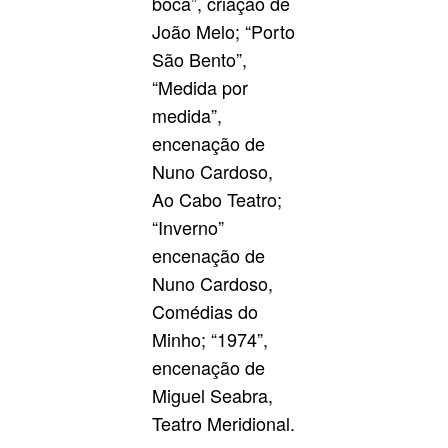
boca”, criaçao de
João Melo; “Porto
São Bento”,
“Medida por
medida”,
encenação de
Nuno Cardoso,
Ao Cabo Teatro;
“Inverno”
encenação de
Nuno Cardoso,
Comédias do
Minho; “1974”,
encenação de
Miguel Seabra,
Teatro Meridional.