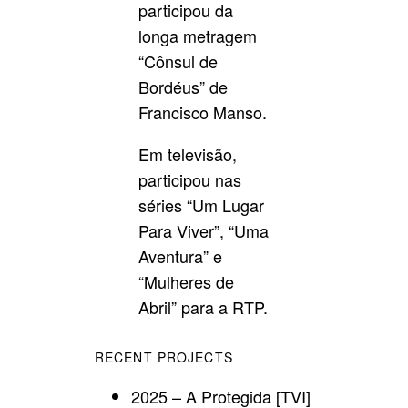
participou da
longa metragem
“Cônsul de
Bordéus” de
Francisco Manso.
Em televisão,
participou nas
séries “Um Lugar
Para Viver”, “Uma
Aventura” e
“Mulheres de
Abril” para a RTP.
RECENT PROJECTS
2025 – A Protegida [TVI]