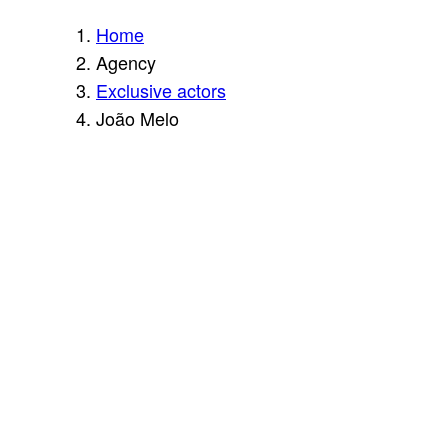
Home
Agency
Exclusive actors
João Melo
JO
ÃO