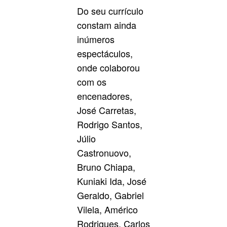
Do seu currículo
constam ainda
inúmeros
espectáculos,
onde colaborou
com os
encenadores,
José Carretas,
Rodrigo Santos,
Júlio
Castronuovo,
Bruno Chiapa,
Kuniaki Ida, José
Geraldo, Gabriel
Vilela, Américo
Rodrigues, Carlos