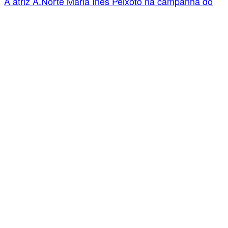
A atriz A.Norte Maria Inês Peixoto na campanha do