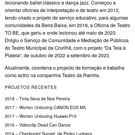
lecionando ballet clássico e dança jazz. Começou a
orientar oficinas de interpretação e de teatro em 2012,
tendo criado o projeto de serviço educativo, para algumas
comunidades da Beira Baixa, em 2018, a Oficina de Teatro
TO BE, que geriu e onde lecionou até maio de 2023.
Dirigiu o Serviço de Comunidade e Mediação de Públicos
do Teatro Municipal da Covilhã, com o projeto “Da Teia à
Plateia”, de outubro de 2022 a setembro de 2023.
Atualmente, coordena o projecto de formação e trabalha
como actriz na companhia Teatro da Rainha.
PROJETOS RECENTES
2018 – Tinta Seca de Noé Pereira
2017 – Worten Unboxing CANON EOS M5
2017 – Worten Unboxing Huawei P10
2016 – Videoclip Dead Can Dance
2014 – Checkpoint Sunset, de Pedro Ludgero