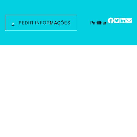
PEDIR INFORMAÇÕES
Partilhar: