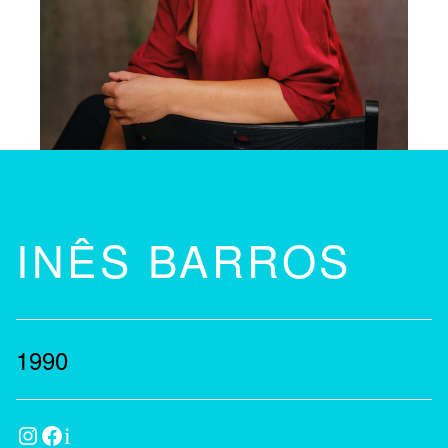
INÊS BARROS
1990
Instagram
Facebook
IMDb