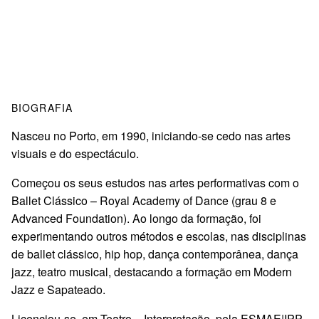
BIOGRAFIA
Nasceu no Porto, em 1990, iniciando-se cedo nas artes
visuais e do espectáculo.
Começou os seus estudos nas artes performativas com o
Ballet Clássico – Royal Academy of Dance (grau 8 e
Advanced Foundation). Ao longo da formação, foi
experimentando outros métodos e escolas, nas disciplinas
de ballet clássico, hip hop, dança contemporânea, dança
jazz, teatro musical, destacando a formação em Modern
Jazz e Sapateado.
Licenciou-se, em Teatro – Interpretação, pela ESMAE|IPP.