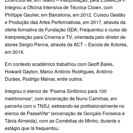
Integrou a Oficina Intensiva de Técnica Clown, com
Philippe Gaulier, em Barcelona, em 2012. Cursou Gestão
e Produção das Artes Performativas, em 2017, através da
oferta formativa da Fundação GDA. Frequentou o curso de
Interpretação para Cinema e TV, orientada pelo diretor de
atores Sergio Penna, através da ACT – Escola de Actores,
em 2019.
Em contexto académico trabalhou com Geoff Bales,
Howard Gayton, Marco António Rodrigues, António
Durães, Rodrigo Malvar, entre outros.
Integrou o elenco de “Poema Sinfónico para 100
metrónomos”, com encenação de Nuno Carinhas, em
parceria com o TNSJ, estreando-se profissionalmente no
elenco de PasseVite” (encenação de Gonçalo Fonseca e
Tânia Almeida), com as Comédias do Minho, durante o
estágio que lá frequentou.