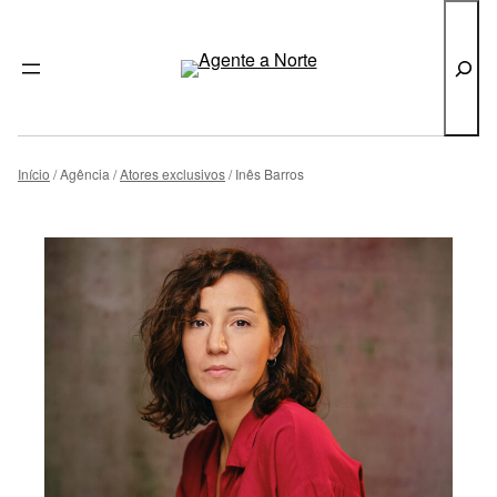
Pesquisar
Saltar
para
Início
Agência
Atores exclusivos
Inês Barros
o
conteúdo