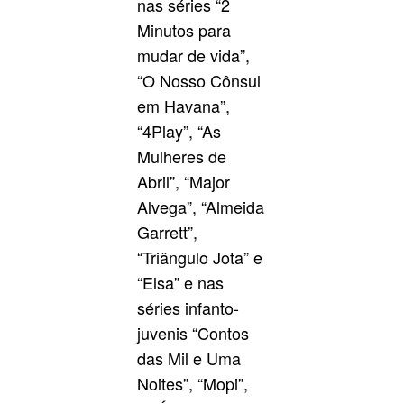
nas séries “2
Minutos para
mudar de vida”,
“O Nosso Cônsul
em Havana”,
“4Play”, “As
Mulheres de
Abril”, “Major
Alvega”, “Almeida
Garrett”,
“Triângulo Jota” e
“Elsa” e nas
séries infanto-
juvenis “Contos
das Mil e Uma
Noites”, “Mopi”,