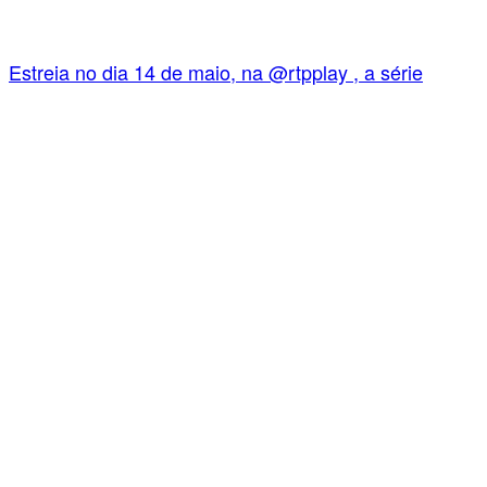
Estreia no dia 14 de maio, na @rtpplay , a série