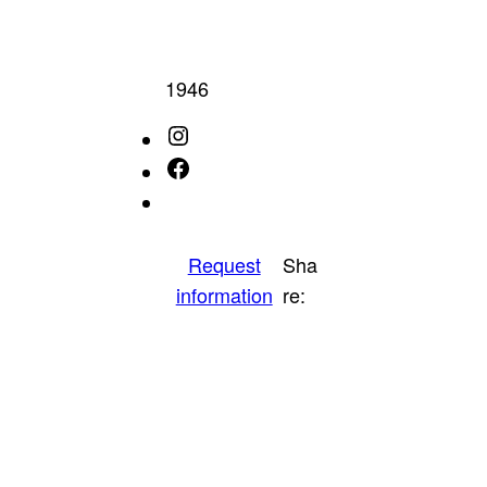
1946
Instagram
Facebook
IMDb
Request
Sha
information
re: