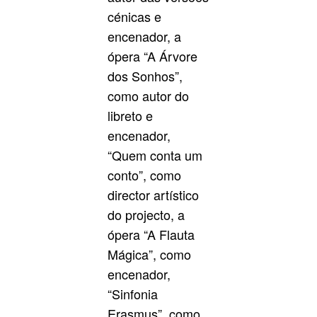
cénicas e
encenador, a
ópera “A Árvore
dos Sonhos”,
como autor do
libreto e
encenador,
“Quem conta um
conto”, como
director artístico
do projecto, a
ópera “A Flauta
Mágica”, como
encenador,
“Sinfonia
Erasmus”, como