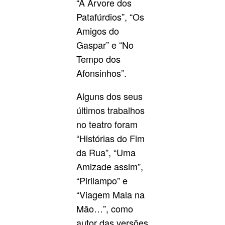
“A Árvore dos
Patafúrdios”, “Os
Amigos do
Gaspar” e “No
Tempo dos
Afonsinhos”.
Alguns dos seus
últimos trabalhos
no teatro foram
“Histórias do Fim
da Rua”, “Uma
Amizade assim”,
“Pirilampo” e
“Viagem Mala na
Mão…”, como
autor das versões