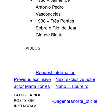
António Pedro
Vasconcelos
1988 – Três Pontes
Sobre o Rio, de Jean
Claude Biette
VIDEOS
Request information
Previous exclusive
Next exclusive actor
actor
Maria Torres
Nuno J. Loureiro
LATEST A.NORTE
@agenteanorte_oficial
POSTS ON
INSTAGRAM