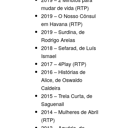
mudar de vida (RTP)
2019 – O Nosso Cônsul
em Havana (RTP)
2019 – Surdina, de
Rodrigo Areias
2018 – Sefarad, de Luís
Ismael
2017 – 4Play (RTP)
2016 – Histórias de
Alice, de Oswaldo
Caldeira
2015 – Trela Curta, de
Saguenail
2014 – Mulheres de Abril
(RTP)
2013 – Aquário, de