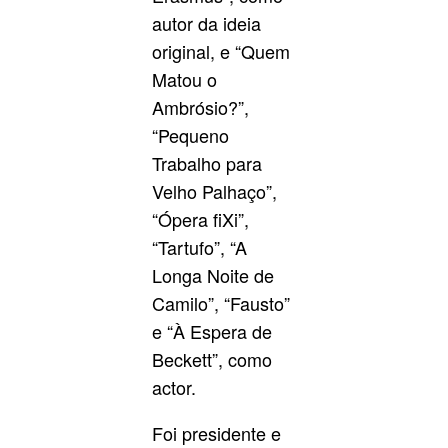
autor da ideia
original, e “Quem
Matou o
Ambrósio?”,
“Pequeno
Trabalho para
Velho Palhaço”,
“Ópera fiXi”,
“Tartufo”, “A
Longa Noite de
Camilo”, “Fausto”
e “À Espera de
Beckett”, como
actor.
Foi presidente e