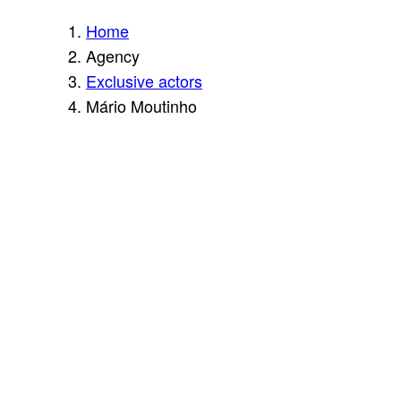
Home
Agency
Exclusive actors
Mário Moutinho
MÁ
RI