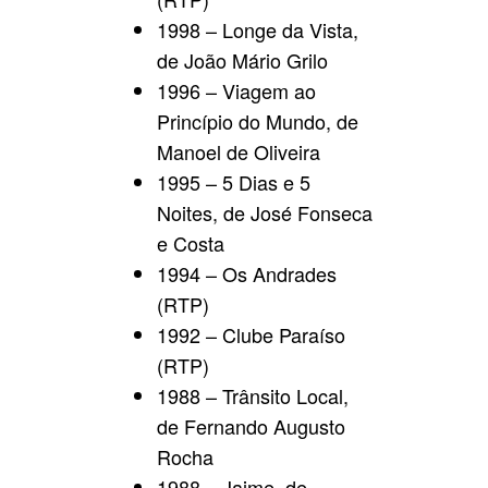
1998 – Longe da Vista,
de João Mário Grilo
1996 – Viagem ao
Princípio do Mundo, de
Manoel de Oliveira
1995 – 5 Dias e 5
Noites, de José Fonseca
e Costa
1994 – Os Andrades
(RTP)
1992 – Clube Paraíso
(RTP)
1988 – Trânsito Local,
de Fernando Augusto
Rocha
1988 – Jaime, de