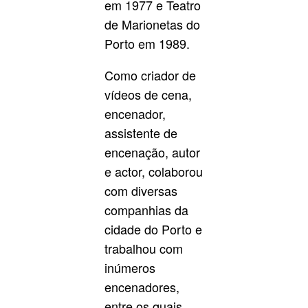
em 1977 e Teatro
de Marionetas do
Porto em 1989.
Como criador de
vídeos de cena,
encenador,
assistente de
encenação, autor
e actor, colaborou
com diversas
companhias da
cidade do Porto e
trabalhou com
inúmeros
encenadores,
entre os quais