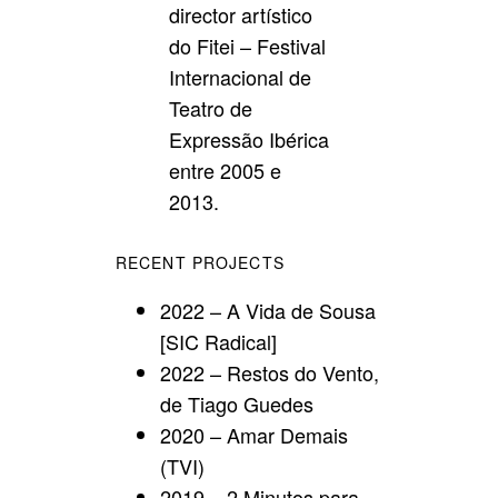
director artístico
do Fitei – Festival
Internacional de
Teatro de
Expressão Ibérica
entre 2005 e
2013.
RECENT PROJECTS
2022 – A Vida de Sousa
[SIC Radical]
2022 – Restos do Vento,
de Tiago Guedes
2020 – Amar Demais
(TVI)
2019 – 2 Minutos para