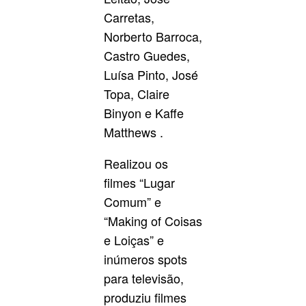
Carretas,
Norberto Barroca,
Castro Guedes,
Luísa Pinto, José
Topa, Claire
Binyon e Kaffe
Matthews .
Realizou os
filmes “Lugar
Comum” e
“Making of Coisas
e Loiças” e
inúmeros spots
para televisão,
produziu filmes