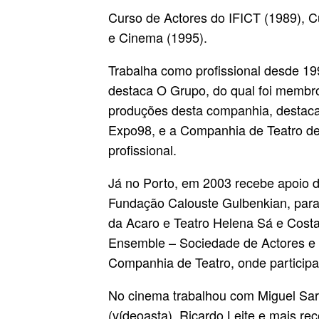
Curso de Actores do IFICT (1989), C
e Cinema (1995).
Trabalha como profissional desde 1
destaca O Grupo, do qual foi membro
produções desta companhia, destaca 
Expo98, e a Companhia de Teatro de 
profissional.
Já no Porto, em 2003 recebe apoio
Fundação Calouste Gulbenkian, para
da Acaro e Teatro Helena Sá e Costa
Ensemble – Sociedade de Actores e 
Companhia de Teatro, onde participa
No cinema trabalhou com Miguel Sarge
(vídeoasta), Ricardo Leite e mais re