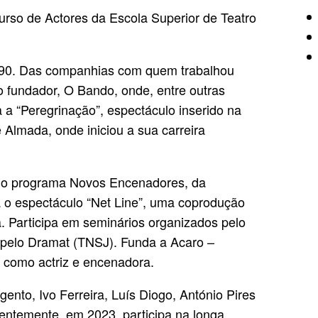
urso de Actores da Escola Superior de Teatro
990. Das companhias com quem trabalhou
 fundador, O Bando, onde, entre outras
a “Peregrinação”, espectáculo inserido na
Almada, onde iniciou a sua carreira
 do programa Novos Encenadores, da
 o espectáculo “Net Line”, uma coprodução
. Participa em seminários organizados pelo
pelo Dramat (TNSJ). Funda a Acaro –
 como actriz e encenadora.
nto, Ivo Ferreira, Luís Diogo, António Pires
centemente, em 2023, participa na longa