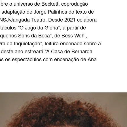
obre o universo de Beckett, coprodução
 adaptação de Jorge Palinhos do texto de
TNSJ/Jangada Teatro. Desde 2021 colabora
áculos “O Jogo da Glória”, a partir de
equenos Sons da Boca”, de Bess Wohl,
ra da Inquietação”, leitura encenada sobre a
l deste ano estreará “A Casa de Bernarda
odos os espectáculos com encenação de Ana