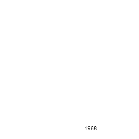
AN
SAL
1968