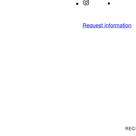
IMDb
Instagram
Request information
REC