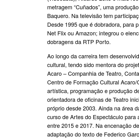
metragem “Cuñados”, uma produção g
Baquero. Na televisão tem participa
Desde 1995 que é dobradora, para p
Net Flix ou Amazon; integrou o elen
dobragens da RTP Porto.
Ao longo da carreira tem desenvolvi
cultural, tendo sido mentora do proj
Acaro – Companhia de Teatro, Contag
Centro de Formação Cultural Acaro/C
artística, programação e produção de
orientadora de oficinas de Teatro ini
próprio desde 2003. Ainda na área 
curso de Artes do Espectáculo para
entre 2015 e 2017. Na encenação de
adaptação do texto de Federico Garci