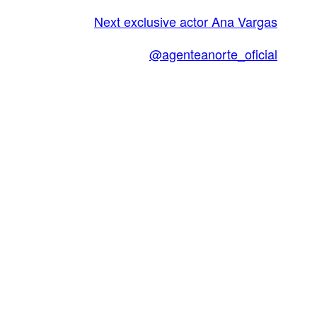
Next exclusive actor
Ana Vargas
@agenteanorte_oficial