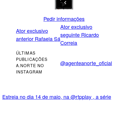
Pedir informações
Ator exclusivo
Ator exclusivo
seguinte
Ricardo
anterior
Rafaela Sá
Correia
ÚLTIMAS
PUBLICAÇÕES
@agenteanorte_oficial
A.NORTE NO
INSTAGRAM
Estreia no dia 14 de maio, na @rtpplay , a série