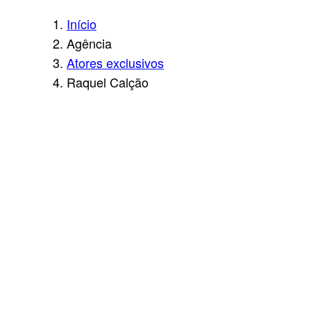
Início
Agência
Atores exclusivos
Raquel Calção
RA
QU