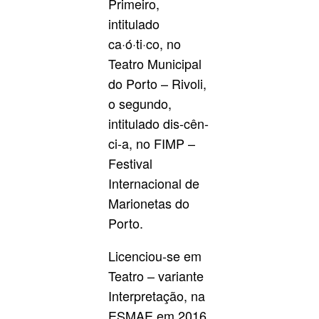
Primeiro,
intitulado
ca·ó·ti·co, no
Teatro Municipal
do Porto – Rivoli,
o segundo,
intitulado dis-cên-
ci-a, no FIMP –
Festival
Internacional de
Marionetas do
Porto.
Licenciou-se em
Teatro – variante
Interpretação, na
ESMAE em 2016.