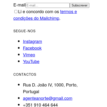
E-mail
Li e concordo com os
termos e
condições do Mailchimp
.
SEGUE-NOS
Instagram
Facebook
Vimeo
YouTube
CONTACTOS
Rua D. João IV, 1000, Porto,
Portugal
agenteanorte@gmail.com
+351 910 464 644