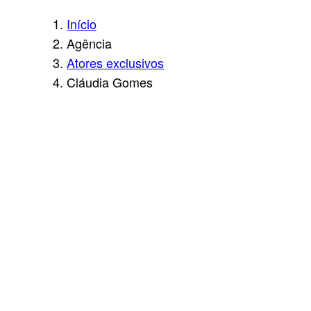
Início
Agência
Atores exclusivos
Cláudia Gomes
CL
ÁU