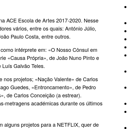
o na ACE Escola de Artes 2017-2020. Nesse
es vários, entre os quais: António Júlio,
oão Paulo Costa, entre outros.
u como intérprete em: «O Nosso Cônsul em
rie «Causa Própria», de João Nuno Pinto e
 Luís Galvão Teles.
e nos projetos; «Nação Valente» de Carlos
Tiago Guedes, «Entroncamento», de Pedro
», de Carlos Conceição (a estrear).
s-metragens académicas durante os últimos
m alguns projetos para a NETFLIX, quer de