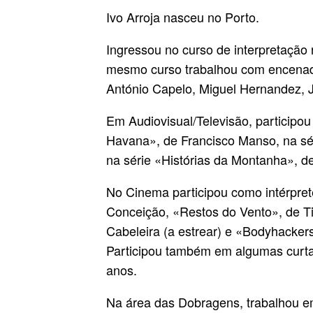
Ivo Arroja nasceu no Porto.
Ingressou no curso de interpretaçã
mesmo curso trabalhou com encenador
António Capelo, Miguel Hernandez, J
Em Audiovisual/Televisão, participo
Havana», de Francisco Manso, na sé
na série «Histórias da Montanha», de
No Cinema participou como intérpret
Conceição, «Restos do Vento», de 
Cabeleira (a estrear) e «Bodyhackers
Participou também em algumas curta
anos.
Na área das Dobragens, trabalhou e