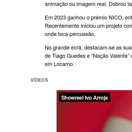
animação ou imagem real. Dobrou
Em 2023 ganhou o prémio NICO, ent
Recentemente iniciou um projeto co
onde toca percussão.
No grande ecrã, destacam-se as suas
de Tiago Guedes e “Nação Valente” d
em Locarno.
VÍDEOS