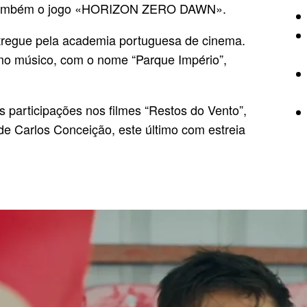
 também o jogo «HORIZON ZERO DAWN».
regue pela academia portuguesa de cinema.
mo músico, com o nome “Parque Império”,
 participações nos filmes “Restos do Vento”,
e Carlos Conceição, este último com estreia