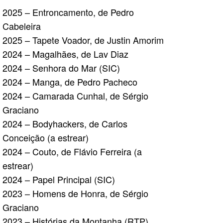
2025 – Entroncamento, de Pedro
Cabeleira
2025 – Tapete Voador, de Justin Amorim
2024 – Magalhães, de Lav Diaz
2024 – Senhora do Mar (SIC)
2024 – Manga, de Pedro Pacheco
2024 – Camarada Cunhal, de Sérgio
Graciano
2024 – Bodyhackers, de Carlos
Conceição (a estrear)
2024 – Couto, de Flávio Ferreira (a
estrear)
2024 – Papel Principal (SIC)
2023 – Homens de Honra, de Sérgio
Graciano
2023 – Histórias da Montanha (RTP)