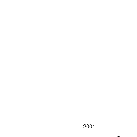
IVO
AR
2001