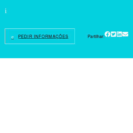
IMDb
PEDIR INFORMAÇÕES
Partilhar: