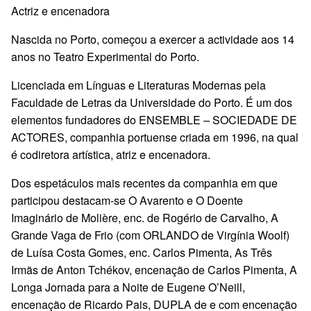
Actriz e encenadora
Nascida no Porto, começou a exercer a actividade aos 14
anos no Teatro Experimental do Porto.
Licenciada em Línguas e Literaturas Modernas pela
Faculdade de Letras da Universidade do Porto. É um dos
elementos fundadores do ENSEMBLE – SOCIEDADE DE
ACTORES, companhia portuense criada em 1996, na qual
é codiretora artística, atriz e encenadora.
Dos espetáculos mais recentes da companhia em que
participou destacam-se O Avarento e O Doente
Imaginário de Molière, enc. de Rogério de Carvalho, A
Grande Vaga de Frio (com ORLANDO de Virgínia Woolf)
de Luísa Costa Gomes, enc. Carlos Pimenta, As Três
Irmãs de Anton Tchékov, encenação de Carlos Pimenta, A
Longa Jornada para a Noite de Eugene O’Neill,
encenação de Ricardo Pais, DUPLA de e com encenação